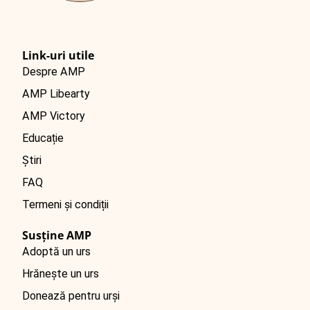
English
Link-uri utile
Despre AMP
AMP Libearty
AMP Victory
Educație
Știri
FAQ
Termeni și condiții
Susține AMP
Adoptă un urs
Hrănește un urs
Donează pentru urși