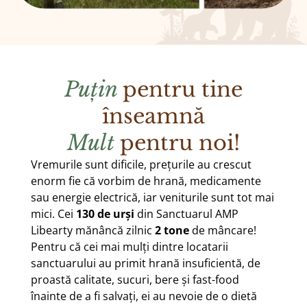
Puțin
pentru tine
înseamnă
Mult
pentru noi!
Vremurile sunt dificile, prețurile au crescut
enorm fie că vorbim de hrană, medicamente
sau energie electrică, iar veniturile sunt tot mai
mici. Cei
130 de urși
din Sanctuarul AMP
Libearty mănâncă zilnic
2 tone
de mâncare!
Pentru că cei mai mulți dintre locatarii
sanctuarului au primit hrană insuficientă, de
proastă calitate, sucuri, bere și fast-food
înainte de a fi salvați, ei au nevoie de o dietă