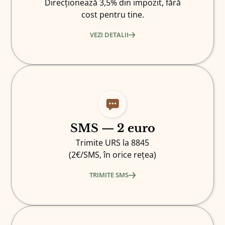
Direcționează 3,5% din impozit, fără
cost pentru tine.
VEZI DETALII
SMS — 2 euro
Trimite URS la 8845
(2€/SMS, în orice rețea)
TRIMITE SMS