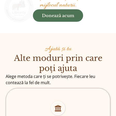
mijlocul naturii.
Donează acum
Ajută și tu
Alte moduri prin care
poți ajuta
Alege metoda care ți se potrivește. Fiecare leu
contează la fel de mult.