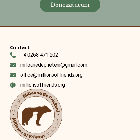
Donează acum
Contact
+4 0268 471 202
milioanedeprieteni@gmail.com
office@millionsoffriends.org
millionsoffriends.org