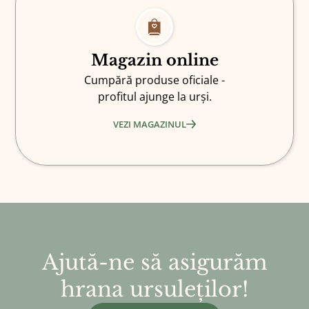
Magazin online
Cumpără produse oficiale -
profitul ajunge la urși.
VEZI MAGAZINUL
Ajută-ne să asigurăm
hrana ursuleților!