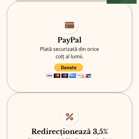
PayPal
Plată securizată din orice
colț al lumii.
Redirecționează 3,5%